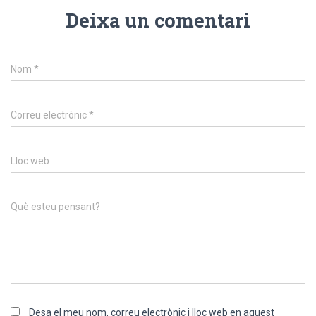
Deixa un comentari
Nom
*
Correu electrònic
*
Lloc web
Què esteu pensant?
Desa el meu nom, correu electrònic i lloc web en aquest