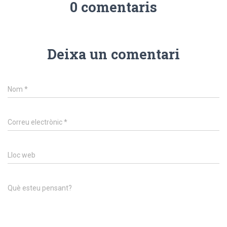
0 comentaris
Deixa un comentari
Nom
*
Correu electrònic
*
Lloc web
Què esteu pensant?