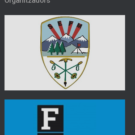
Organitzadors