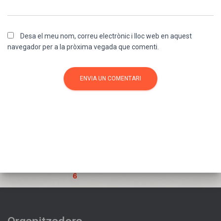
Desa el meu nom, correu electrònic i lloc web en aquest
navegador per a la pròxima vegada que comenti.