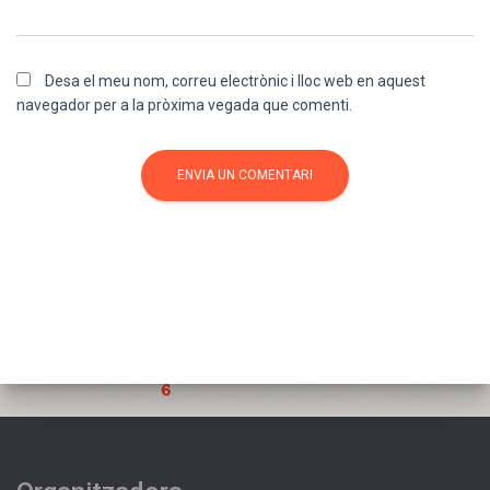
Desa el meu nom, correu electrònic i lloc web en aquest
navegador per a la pròxima vegada que comenti.