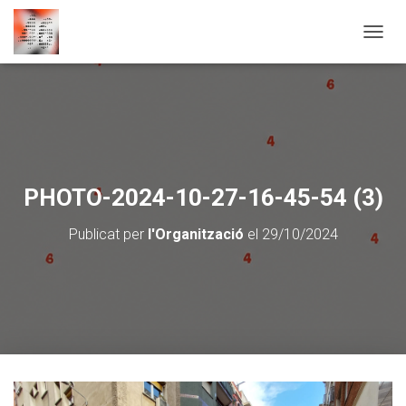
CANVI
PHOTO-2024-10-27-16-45-54 (3)
Publicat per
l'Organització
el
29/10/2024