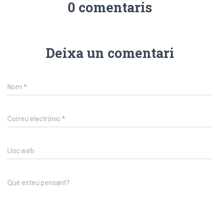
0 comentaris
Deixa un comentari
Nom
*
Correu electrònic
*
Lloc web
Què esteu pensant?