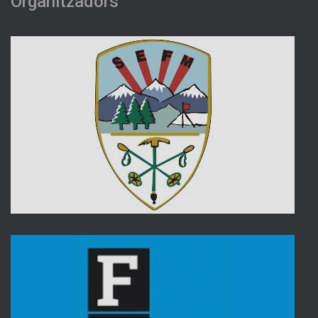
Organitzadors