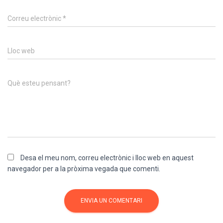
Correu electrònic
*
Lloc web
Què esteu pensant?
Desa el meu nom, correu electrònic i lloc web en aquest
navegador per a la pròxima vegada que comenti.