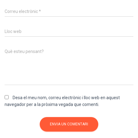
Correu electrònic
*
Lloc web
Què esteu pensant?
Desa el meu nom, correu electrònic i lloc web en aquest
navegador per a la pròxima vegada que comenti.