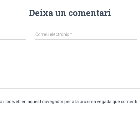
Deixa un comentari
Correu electrònic
*
c i lloc web en aquest navegador per a la pròxima vegada que comenti.