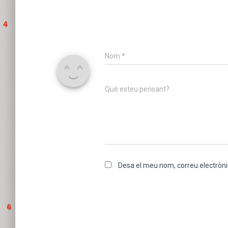
Nom
*
Què esteu pensant?
Desa el meu nom, correu electròni