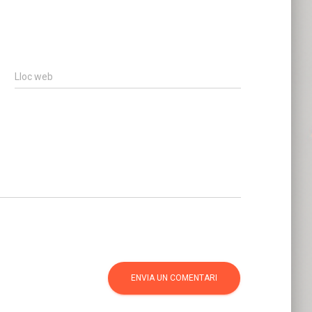
Lloc web