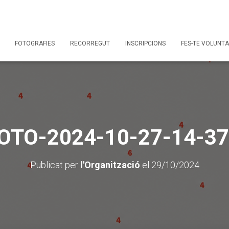
FOTOGRAFIES
RECORREGUT
INSCRIPCIONS
FES-TE VOLUNTA
OTO-2024-10-27-14-37
Publicat per
l'Organització
el
29/10/2024