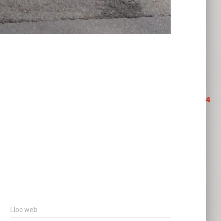
Lloc web