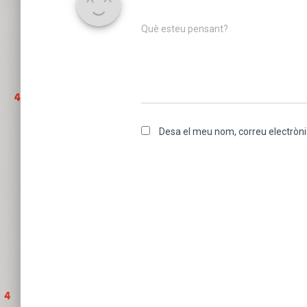
Què esteu pensant?
Desa el meu nom, correu electròni