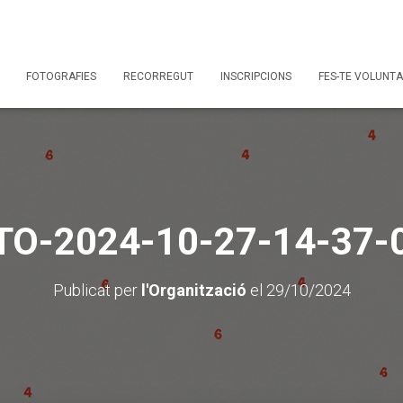
FOTOGRAFIES
RECORREGUT
INSCRIPCIONS
FES-TE VOLUNTA
O-2024-10-27-14-37-0
Publicat per
l'Organització
el
29/10/2024