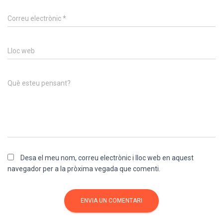
Correu electrònic
*
Lloc web
Què esteu pensant?
Desa el meu nom, correu electrònic i lloc web en aquest
navegador per a la pròxima vegada que comenti.