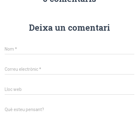
Deixa un comentari
Nom
*
Correu electrònic
*
Lloc web
Què esteu pensant?