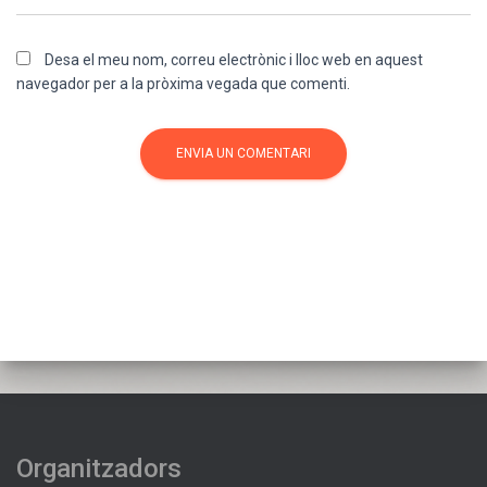
Desa el meu nom, correu electrònic i lloc web en aquest
navegador per a la pròxima vegada que comenti.
Organitzadors