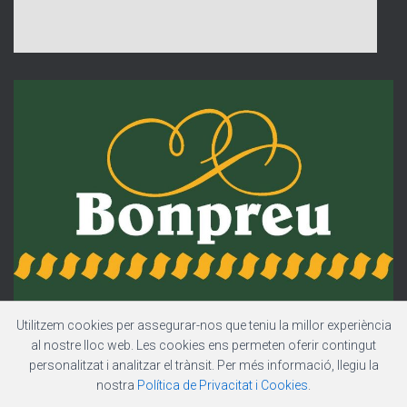
Utilitzem cookies per assegurar-nos que teniu la millor experiència
al nostre lloc web. Les cookies ens permeten oferir contingut
personalitzat i analitzar el trànsit. Per més informació, llegiu la
nostra
Política de Privacitat i Cookies
.