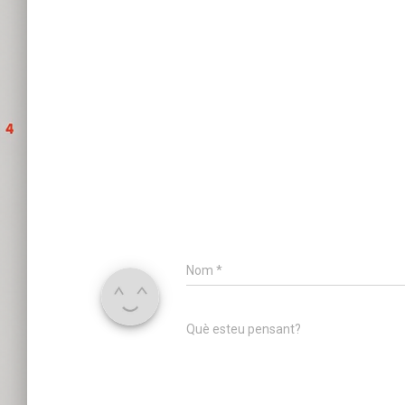
Nom
*
Què esteu pensant?