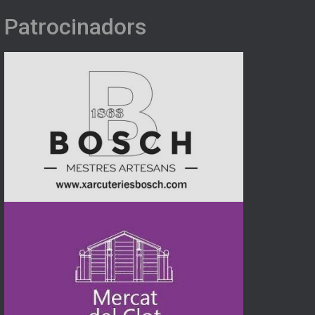
Patrocinadors