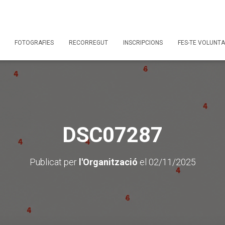
FOTOGRAFIES
RECORREGUT
INSCRIPCIONS
FES-TE VOLUNTA
DSC07287
Publicat per
l'Organització
el
02/11/2025