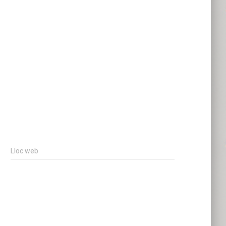
Lloc web