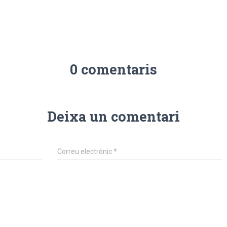
0 comentaris
Deixa un comentari
Correu electrònic
*