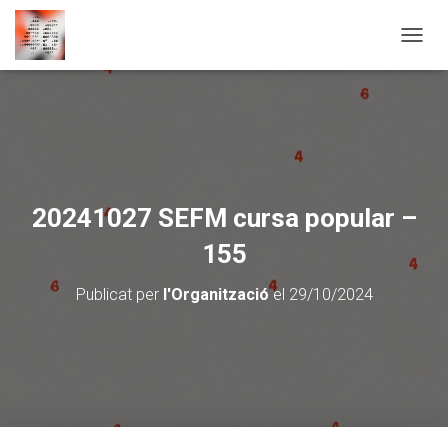
CANVI
20241027 SEFM cursa popular –
155
Publicat per
l'Organització
el
29/10/2024