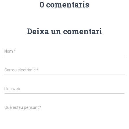
0 comentaris
Deixa un comentari
Nom
*
Correu electrònic
*
Lloc web
Què esteu pensant?