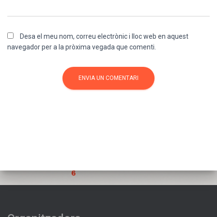
Desa el meu nom, correu electrònic i lloc web en aquest
navegador per a la pròxima vegada que comenti.