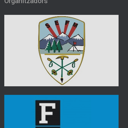
Organitzadors