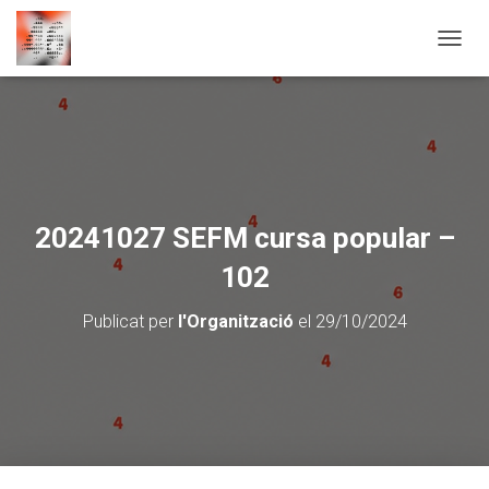
CANVI
20241027 SEFM cursa popular –
102
Publicat per
l'Organització
el
29/10/2024