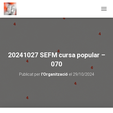
CANVI
20241027 SEFM cursa popular –
070
Publicat per
l'Organització
el
29/10/2024