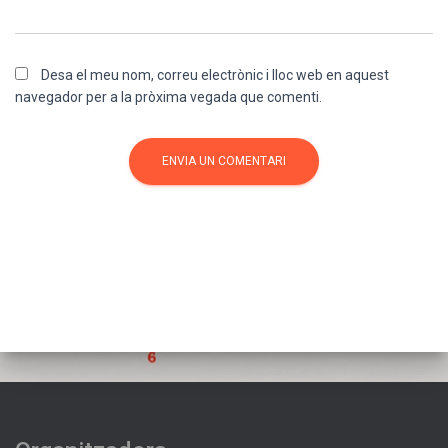
Desa el meu nom, correu electrònic i lloc web en aquest
navegador per a la pròxima vegada que comenti.