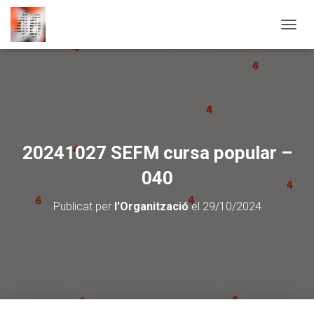
CANVI
20241027 SEFM cursa popular –
040
Publicat per
l'Organització
el
29/10/2024