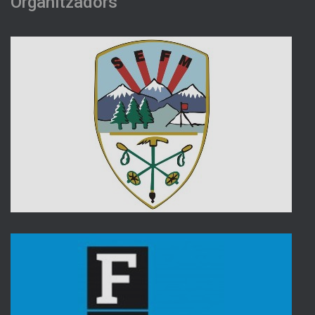
Organitzadors