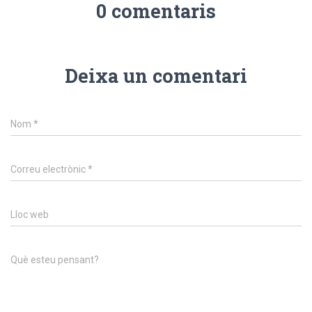
0 comentaris
Deixa un comentari
Nom
*
Correu electrònic
*
Lloc web
Què esteu pensant?