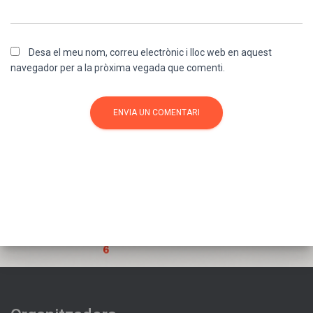
Desa el meu nom, correu electrònic i lloc web en aquest
navegador per a la pròxima vegada que comenti.