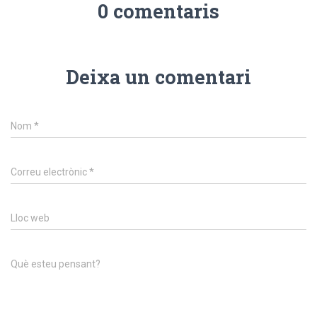
0 comentaris
Deixa un comentari
Nom
*
Correu electrònic
*
Lloc web
Què esteu pensant?