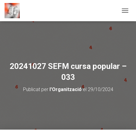
CANVI
20241027 SEFM cursa popular –
033
Publicat per
l'Organització
el
29/10/2024