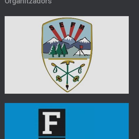
Organitzadors