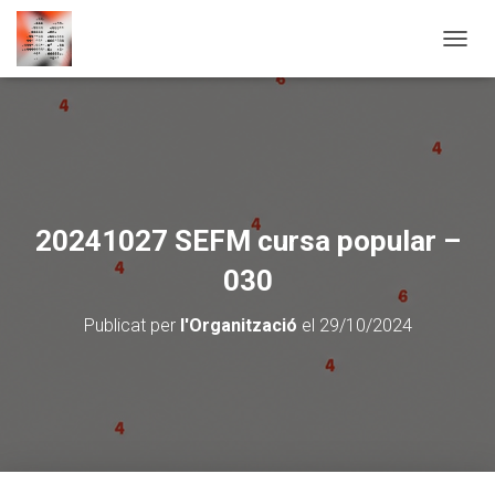
CANVI
20241027 SEFM cursa popular –
030
Publicat per
l'Organització
el
29/10/2024