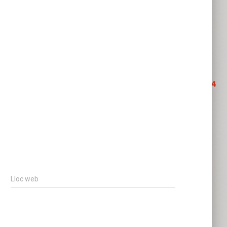
Lloc web