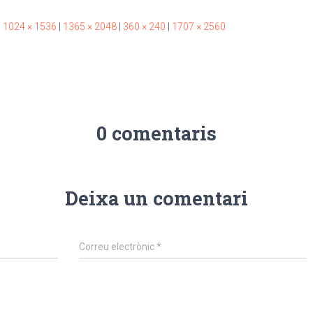
|
1024 × 1536
|
1365 × 2048
|
360 × 240
|
1707 × 2560
0 comentaris
Deixa un comentari
Correu electrònic
*