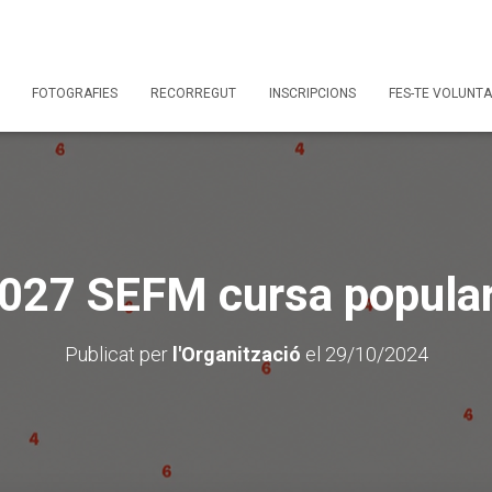
FOTOGRAFIES
RECORREGUT
INSCRIPCIONS
FES-TE VOLUNTA
027 SEFM cursa popular
Publicat per
l'Organització
el
29/10/2024