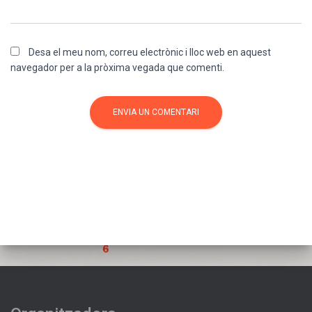
Desa el meu nom, correu electrònic i lloc web en aquest
navegador per a la pròxima vegada que comenti.