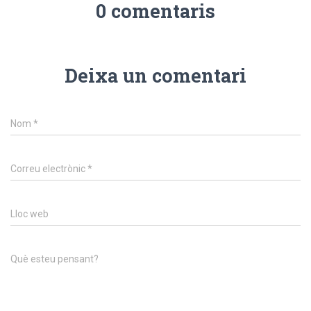
0 comentaris
Deixa un comentari
Nom
*
Correu electrònic
*
Lloc web
Què esteu pensant?