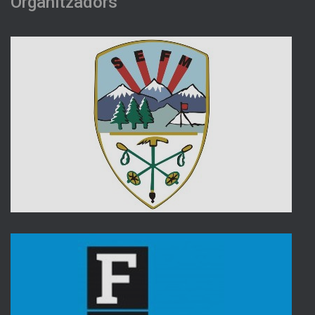
Organitzadors