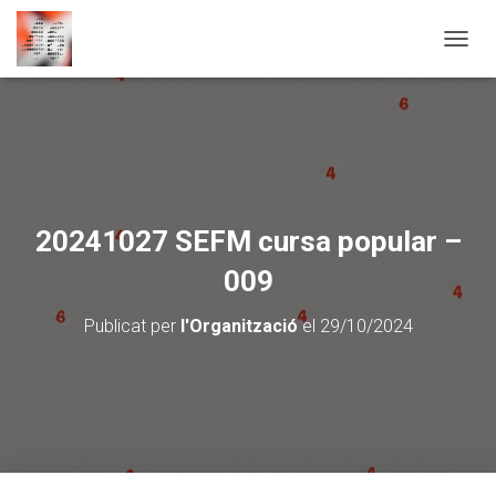
CANVI
20241027 SEFM cursa popular –
009
Publicat per
l'Organització
el
29/10/2024