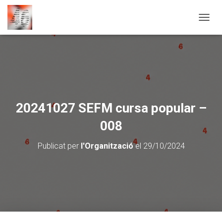
CANVI
20241027 SEFM cursa popular –
008
Publicat per
l'Organització
el
29/10/2024