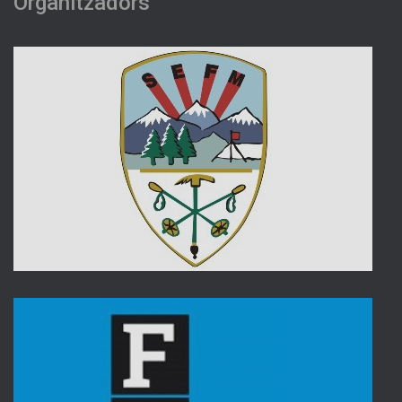
Organitzadors