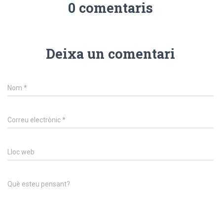
0 comentaris
Deixa un comentari
Nom
*
Correu electrònic
*
Lloc web
Què esteu pensant?