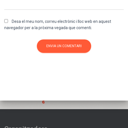
Desa el meu nom, correu electrònic i lloc web en aquest
navegador per a la pròxima vegada que comenti.